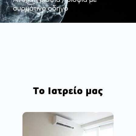
συρμάτινο οδηγό
Το Ιατρείο μας