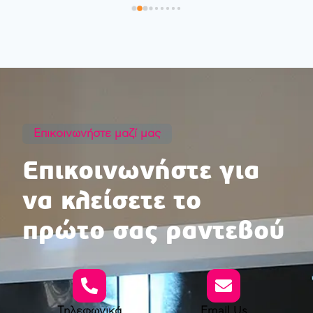
Επικοινωνήστε μαζί μας
Επικοινωνήστε για
να κλείσετε το
πρώτο σας ραντεβού
Τηλεφωνικά
Email Us