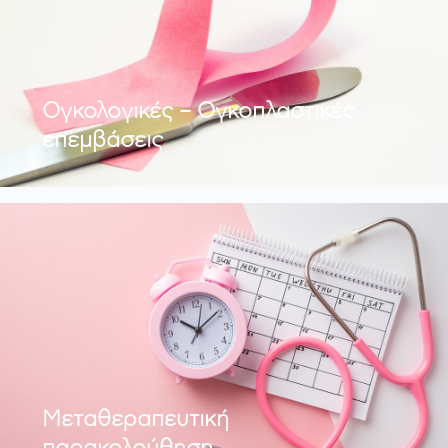
Ογκολογικές – Ογκοπλαστικές
επεμβάσεις
Μεταθεραπευτική
παρακολούθηση