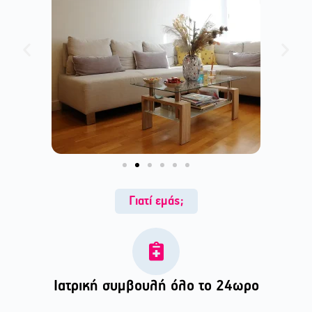
Γιατί εμάς;
Ιατρική συμβουλή όλο το 24ωρο