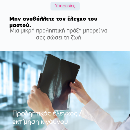
Υπηρεσίες
Μην αναβάλλετε τον έλεγχο του
μαστού.
Μια μικρή προληπτική πράξη μπορεί να
σας σώσει τη ζωή
Προληπτικός έλεγχος /
εκτίμηση κινδύνου