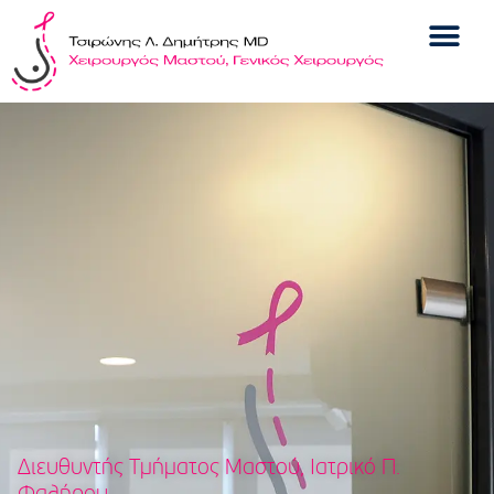
Διευθυντής Τμήματος Μαστού, Ιατρικό Π.