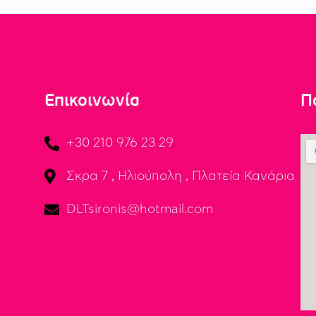
Επικοινωνία
Π
+30 210 976 23 29
Σκρα 7 , Ηλιούπολη , Πλατεία Κανάρια
DLTsironis@hotmail.com