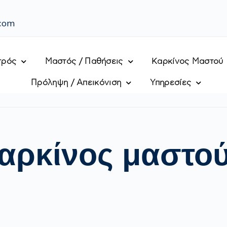
.com
τρός
Μαστός / Παθήσεις
Καρκίνος Μαστού
Πρόληψη / Απεικόνιση
Υπηρεσίες
καρκίνος μαστο