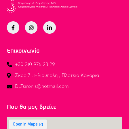
Επικοινωνία
+30 210 976 23 29
Σκρα 7 , Ηλιούπολη , Πλατεία Κανάρια
DLTsironis@hotmail.com
Που θα μας βρείτε