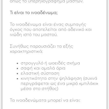
όπως το υπερηχογράφημα μαστών.
Τι είναι το ινοαδένωμα;
Το ινοαδένωμα είναι ένας συμπαγής
όγκος που αποτελείται από αδενικό και
ινώδη ιστό του μαστού.
Συνήθως παρουσιάζει τα εξής
χαρακτηριστικά:
στρογγυλό ή ωοειδές σχήμα
σαφή και ομαλά όρια
ελαστική σύσταση
κινητικότητα στην ψηλάφηση (συχνά
περιγράφεται ως ένα μικρό «μπιλάκι»
μέσα στο στήθος)
Τα ινοαδενώματα μπορεί να είναι: