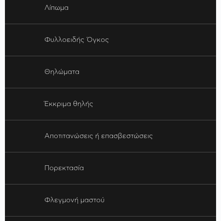
Λίπωμα
Φυλλοειδής Όγκος
Θηλώματα
Έκκριμα θηλής
Αποτιτανώσεις ή επασβεστώσεις
Πορεκτασία
Φλεγμονή μαστού