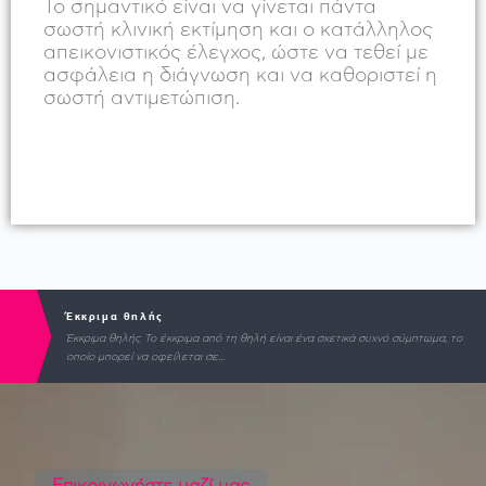
Το σημαντικό είναι να γίνεται πάντα
σωστή κλινική εκτίμηση και ο κατάλληλος
απεικονιστικός έλεγχος, ώστε να τεθεί με
ασφάλεια η διάγνωση και να καθοριστεί η
σωστή αντιμετώπιση.
Έκκριμα θηλής
Έκκριμα θηλής Το έκκριμα από τη θηλή είναι ένα σχετικά συχνό σύμπτωμα, το
οποίο μπορεί να οφείλεται σε...
Επικοινωνήστε μαζί μας