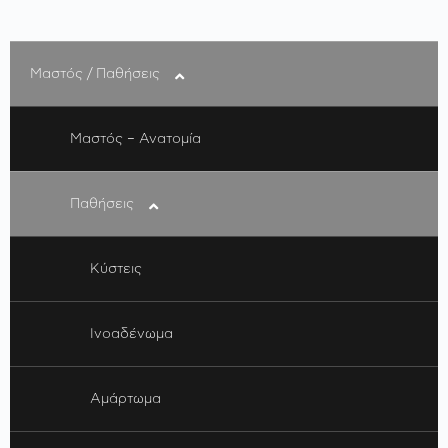
Μαστός / Παθήσεις
Μαστός – Ανατομία
Παθήσεις
Κύστεις
Ινοαδένωμα
Αμάρτωμα