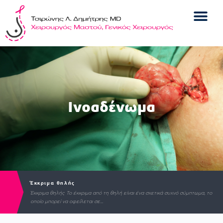
Ινοαδένωμα
Έκκριμα θηλής
Έκκριμα θηλής Το έκκριμα από τη θηλή είναι ένα σχετικά συχνό σύμπτωμα, το
οποίο μπορεί να οφείλεται σε...