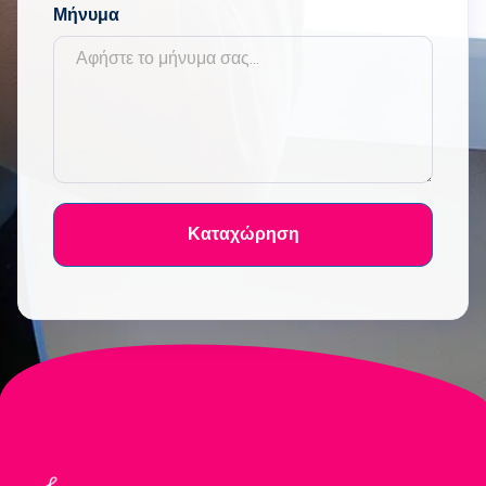
Μήνυμα
Καταχώρηση